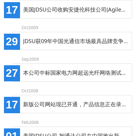
17
美国JDSU公司收购安捷伦科技公司(Agilent Technologies Inc.)的网络业务
Oct2009
29
JDSU获09年中国光通信市场最具品牌竞争力企业10强
Sep2009
27
本公司中标国家电力网超远光纤网络测试50dB 光时域反射仪，跻身全球为数不多的50dB 以上测试产品供应商行列
Oct2008
17
新版公司网站现已开通，产品信息正在录入中。
Feb2008
美国JDSU公司-智通达公司在中国推出新款NT-955线缆认证测试仪