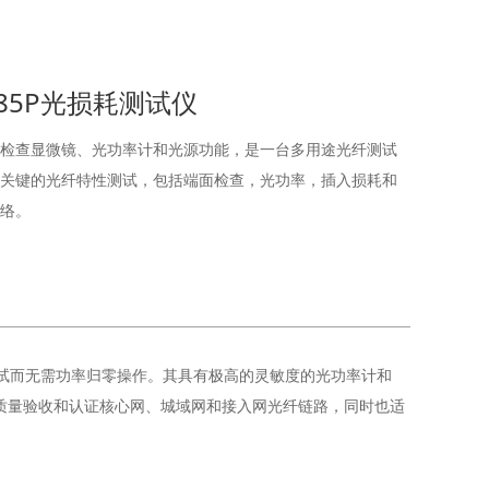
LT-85P光损耗测试仪
了光纤端面检查显微镜、光功率计和光源功能，是一台多用途光纤测试
关键的光纤特性测试，包括端面检查，光功率，插入损耗和
络。
耗测试而无需功率归零操作。其具有极高的灵敏度的光功率计和
支持质量验收和认证核心网、城域网和接入网光纤链路，同时也适