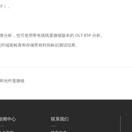
F ）。
光纤检查分析，也可使用带有跳线显微镜版本的 OLT-85P 分析。
实现光纤端面检查和存储带有时间标识测试结果。
光功率计和光纤显微镜
新闻中心
联系我们