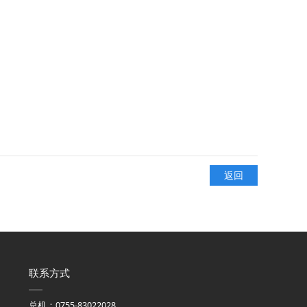
返回
联系方式
总机：0755-83022028