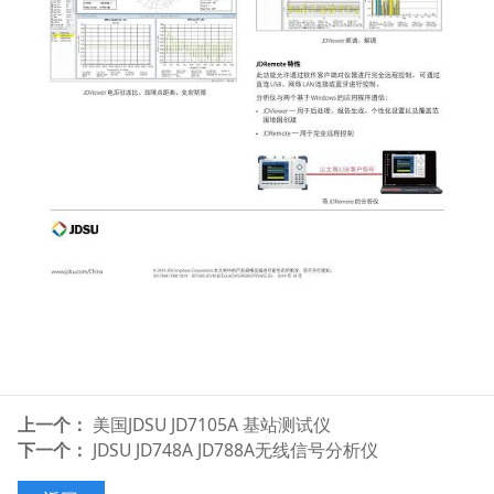
上一个：
美国JDSU JD7105A 基站测试仪
下一个：
JDSU JD748A JD788A无线信号分析仪